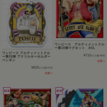
ワンピース アルティメットクル
ー第10弾マグネット ASL
ワンピース アルティメットクル
¥715
(うち税 ¥65)
ー第10弾 アクリルキーホルダー
ペンギン
在庫 ○
¥825
(うち税 ¥75)
在庫 ○