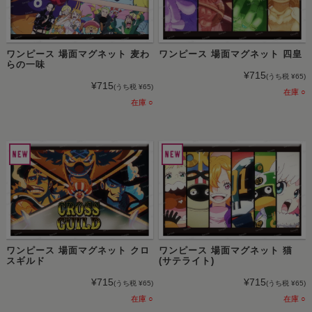
ワンピース 場面マグネット 麦わ
ワンピース 場面マグネット 四皇
らの一味
¥715
(うち税 ¥65)
¥715
(うち税 ¥65)
在庫 ○
在庫 ○
ワンピース 場面マグネット クロ
ワンピース 場面マグネット 猫
スギルド
(サテライト)
¥715
¥715
(うち税 ¥65)
(うち税 ¥65)
在庫 ○
在庫 ○