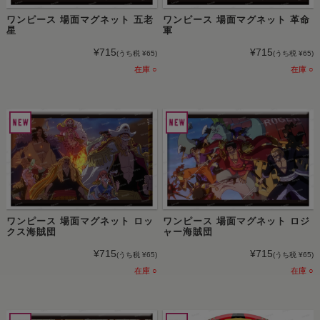
ワンピース 場面マグネット 五老
ワンピース 場面マグネット 革命
星
軍
¥715
¥715
(うち税 ¥65)
(うち税 ¥65)
在庫 ○
在庫 ○
ワンピース 場面マグネット ロッ
ワンピース 場面マグネット ロジ
クス海賊団
ャー海賊団
¥715
¥715
(うち税 ¥65)
(うち税 ¥65)
在庫 ○
在庫 ○