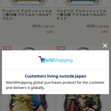
ワンピース アルティメットクル
ワンピース アルティメットクル
ー第10弾 アクリルキーホルダー
ー第10弾 アクリルキーホルダー
マルコ
キッド
¥825
¥825
(うち税 ¥75)
(うち税 ¥75)
在庫 ○
在庫 ○