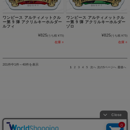
ワンピース アルティメットクル
ワンピース アルティメットクル
ー第 9 弾 アクリルキーホルダー
ー第 9 弾 アクリルキーホルダー
ルフィ
ゾロ
¥825
¥825
(うち税 ¥75)
(うち税 ¥75)
在庫 ○
在庫 ○
201件中1件～40件を表示
1
2
3
4
5
次へ
次の5ページへ
最後へ