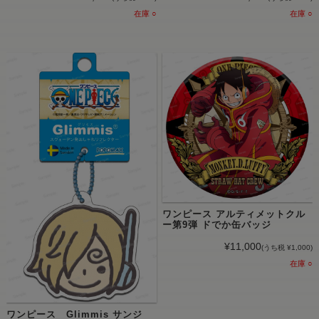
在庫 ○
在庫 ○
ワンピース アルティメットクル
ー第9弾 ドでか缶バッジ
¥11,000
(うち税 ¥1,000)
在庫 ○
ワンピース Glimmis サンジ