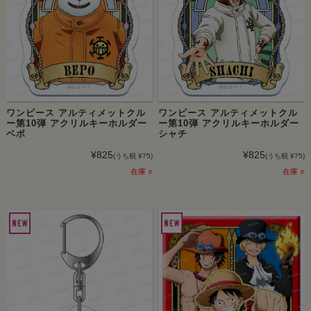
ワンピース アルティメットクル
ワンピース アルティメットクル
ー第10弾 アクリルキーホルダー
ー第10弾 アクリルキーホルダー
ベポ
シャチ
¥825
¥825
(うち税 ¥75)
(うち税 ¥75)
在庫 ○
在庫 ○