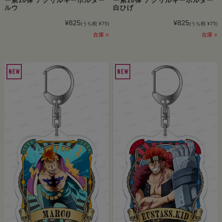
ー第10弾 アクリルキーホルダー
ー第10弾 アクリルキーホルダー
ルウ
白ひげ
¥825
¥825
(うち税 ¥75)
(うち税 ¥75)
在庫 ○
在庫 ○