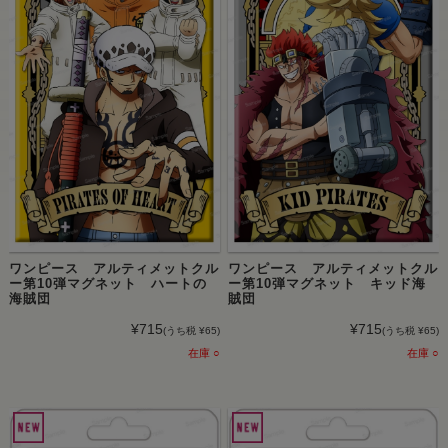
ワンピース アルティメットクル
ワンピース アルティメットクル
ー第10弾マグネット ハートの
ー第10弾マグネット キッド海
海賊団
賊団
¥715
¥715
(うち税 ¥65)
(うち税 ¥65)
在庫 ○
在庫 ○