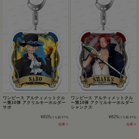
ワンピース アルティメットクル
ワンピース アルティメットクル
ー第10弾 アクリルキーホルダー
ー第10弾 アクリルキーホルダー
サボ
シャンクス
¥825
¥825
(うち税 ¥75)
(うち税 ¥75)
在庫 ○
在庫 ○