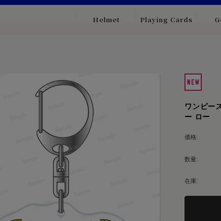
Helmet
Playing Cards
G
ワンピース
ー ロー
価格:
数量:
在庫: