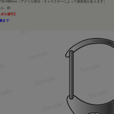
70×H80mm（アクリル部分：キャラクターによって個体差があります）
リル、鉄
コポス便可】
個まで