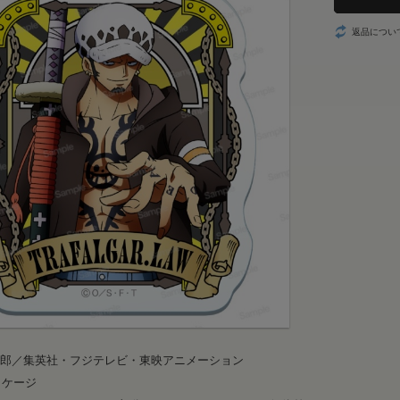
返品につい
一郎／集英社・フジテレビ・東映アニメーション
ッケージ