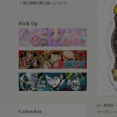
個人情報の取り扱いについて
Pick Up
(c）尾田栄
オープンパ