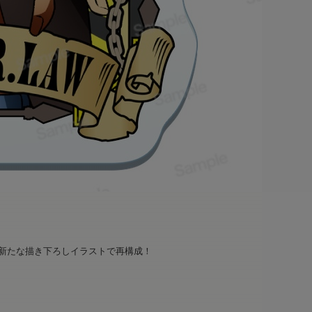
を新たな描き下ろしイラストで再構成！