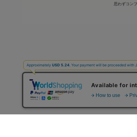
思わずコン