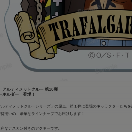
 アルティメットクルー 第10弾
ーホルダー 登場！
「アルティメットクルーシリーズ」の原点、第１弾に登場のキャラクターたち
が勢揃いの、豪華なラインナップでお届けします！
便利なナスカン付きのアクキーです。