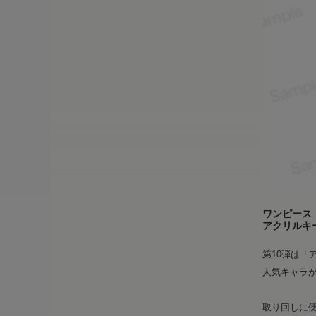
ワンピース
アクリルキ
第10弾は
人気キャラ
取り回しに