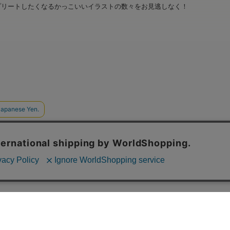
プリートしたくなるかっこいいイラストの数々をお見逃しなく！
ショップ名：Brujula STORE