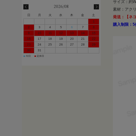
サイズ：約W
2026/08
素材：アク
日
月
火
水
木
金
土
発送：【ネ
1
購入制限：5
2
3
4
5
6
7
8
9
10
11
12
13
14
15
16
17
18
19
20
21
22
23
24
25
26
27
28
29
30
31
今日
定休日
■
■