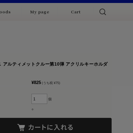
oods
My page
Cart
 アルティメットクルー第10弾 アクリルキーホルダ
¥825
(うち税 ¥75)
個
○