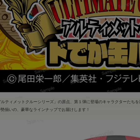
「アルティメットクルーシリーズ」の原点、第１弾に登場のキャラクターたち
が勢揃いの、豪華なラインナップでお届けします！