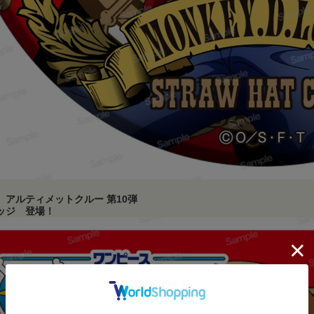
 アルティメットクルー 第10弾
ッジ 登場！