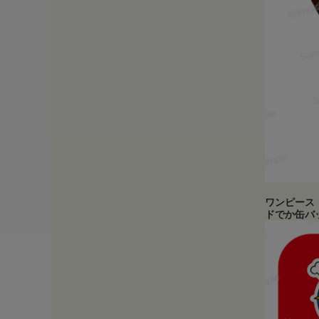
ワンピース
ドでか缶バ