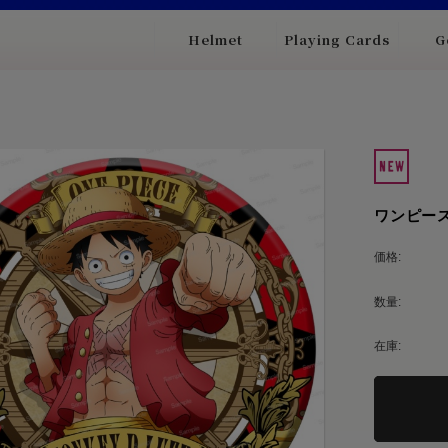
Helmet
Playing Cards
G
ワンピー
価格:
数量:
在庫: