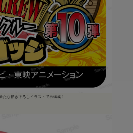
を新たな描き下ろしイラストで再構成！