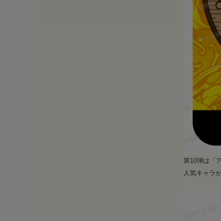
第10弾は
人気キャラ