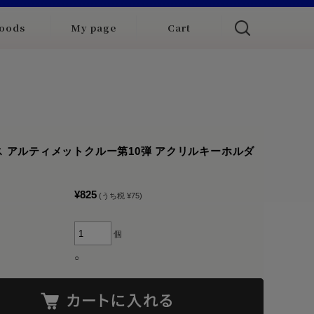
oods
My page
Cart
 アルティメットクルー第10弾 アクリルキーホルダ
¥825
(うち税 ¥75)
個
○