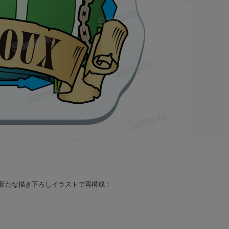
を新たな描き下ろしイラストで再構成！