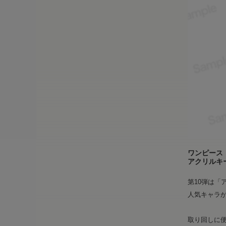
ワンピース
アクリルキ
第10弾は
人気キャラ
取り回しに