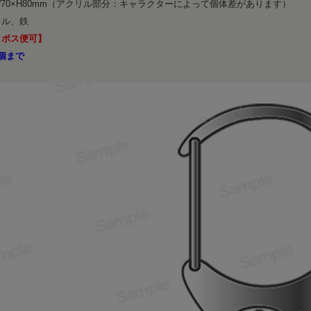
70×H80mm（アクリル部分：キャラクターによって個体差があります）
リル、鉄
コポス便可】
個まで