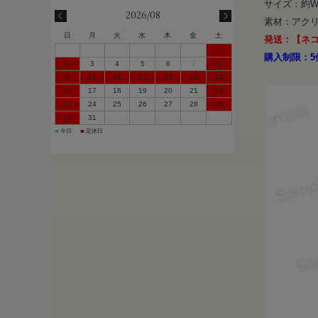
サイズ：約W
2026/08
素材：アク
日
月
火
水
木
金
土
発送：【ネ
1
購入制限：5
2
3
4
5
6
7
8
9
10
11
12
13
14
15
16
17
18
19
20
21
22
23
24
25
26
27
28
29
30
31
今日
定休日
■
■