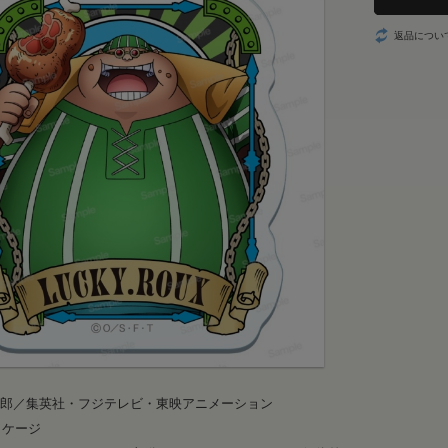
返品につい
一郎／集英社・フジテレビ・東映アニメーション
ッケージ