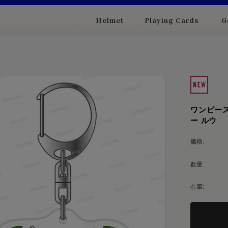
Helmet
Playing Cards
G
ワンピース
ー ルウ
価格:
数量:
在庫: