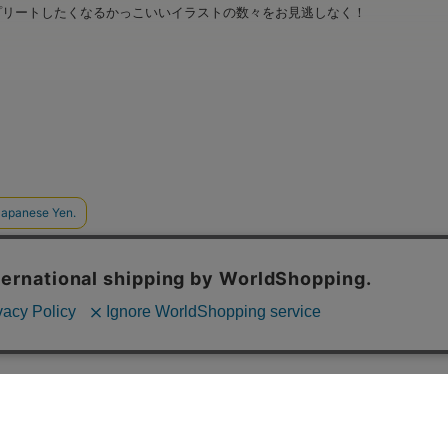
プリートしたくなるかっこいいイラストの数々をお見逃しなく！
ショップ名：Brujula STORE