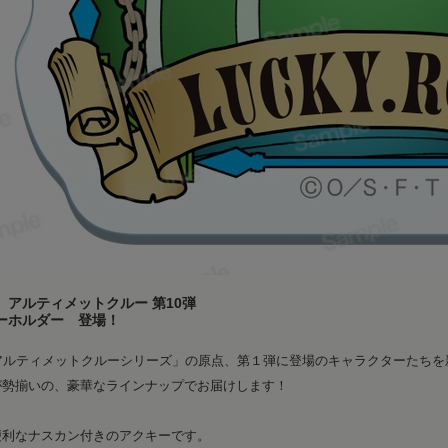
 アルティメットクルー 第10弾
ーホルダー 登場！
「アルティメットクルーシリーズ」の原点、第１弾に登場のキャラクターたち
が勢揃いの、豪華なラインナップでお届けします！
便利なナスカン付きのアクキーです。