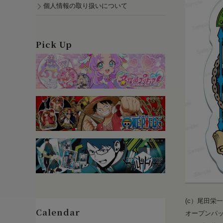
個人情報の取り扱いについて
Pick Up
(c）尾田栄
オープンパ