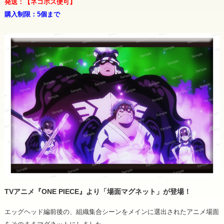
発送：【ネコポス便可】
購入制限：5個まで
TVアニメ『ONE PIECE』より「場面マグネット」が登場！
エッグヘッド編前後の、組織集合シーンをメインに選出されたアニメ場面