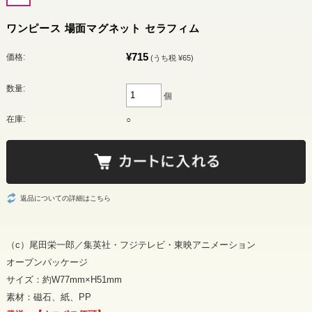
ワンピース 場面マグネット セラフィム
¥715
価格:
(うち税 ¥65)
数量:
個
在庫:
○
返品についての詳細はこちら
（c）尾田栄一郎／集英社・フジテレビ・東映アニメーション
オープンパッケージ
サイズ：約W77mm×H51mm
素材：磁石、紙、PP