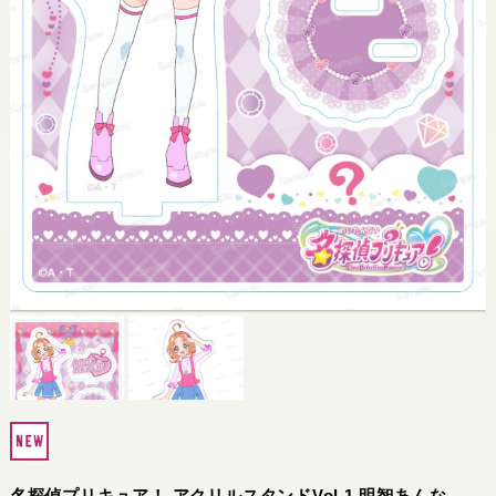
名探偵プリキュア！ アクリルスタンドVol.1 明智あんな