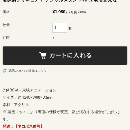
¥1,980
価格:
(うち税 ¥180)
数量:
個
在庫:
○
返品についての詳細はこちら
(c)ABC-A・東映アニメーション
サイズ：約H140×W98×D3mm
素材：アクリル
※ 製造ロットにより裏面の仕様が変更、及び混在する場合がございま
す。
発送：【ネコポス便可】