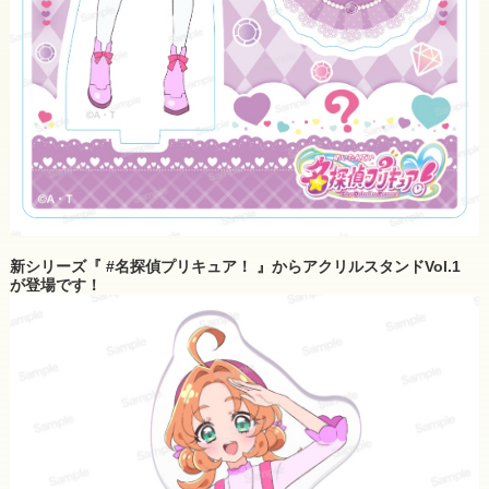
新シリーズ『 #名探偵プリキュア！ 』からアクリルスタンドVol.1
が登場です！