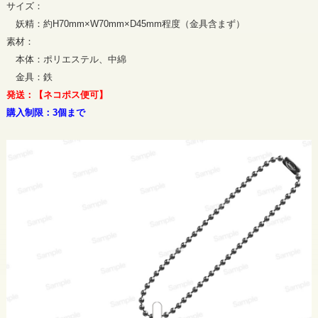
サイズ：
妖精：約H70mm×W70mm×D45mm程度（金具含まず）
素材：
本体：ポリエステル、中綿
金具：鉄
発送：【ネコポス便可】
購入制限：3個まで