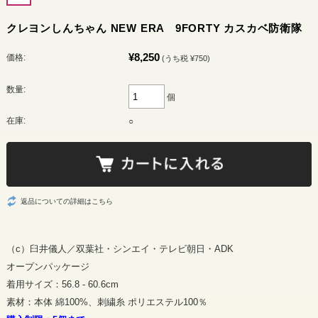
クレヨンしんちゃん NEW ERA 9FORTY カスカベ防衛隊
¥8,250
価格:
(うち税 ¥750)
数量:
個
在庫:
○
返品についての詳細はこちら
（c）臼井儀人／双葉社・シンエイ・テレビ朝日・ADK
オープンパッケージ
着用サイズ：56.8 - 60.6cm
素材：本体 綿100%、刺繍糸 ポリエステル100％