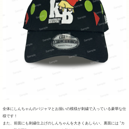
全体にしんちゃんのパジャマとお揃いの模様が刺繍で入っている豪華な仕
様です！
また、前面にも刺繍仕上げのしんちゃんを大きくあしらい、裏面には ”カ