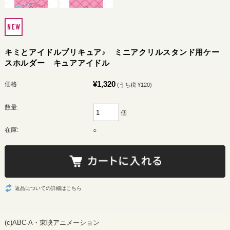
キミとアイドルプリキュア♪ ミニアクリルスタンド用ケー
スホルダー キュアアイドル
¥1,320
価格:
(うち税 ¥120)
数量:
個
在庫:
○
返品についての詳細はこちら
(c)ABC-A・東映アニメーション