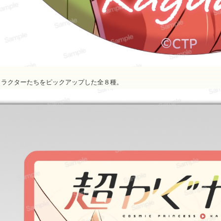
ャラクターたちをピックアップした全８種。