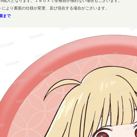
は8個入となります。１ＢＯＸで全種類が揃わない場合もございます。
ットにより裏面の仕様が変更、及び混在する場合がございます。
個まで