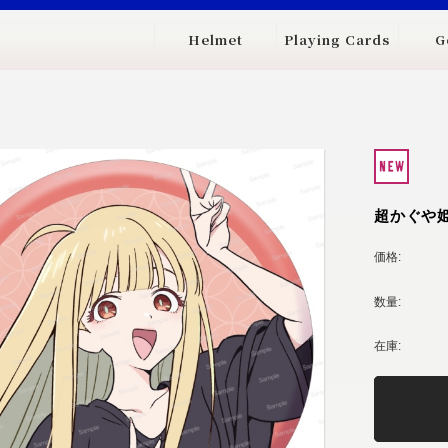
Helmet
Playing Cards
G
超かぐや
価格:
数量:
在庫: