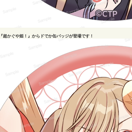
x映画『超かぐや姫！』からドでか缶バッジが登場です！