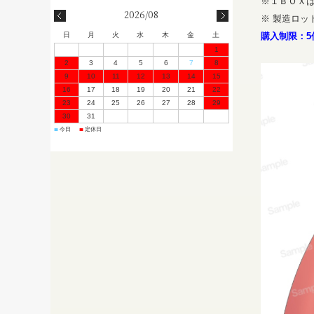
※１ＢＯＸ
2026/08
※ 製造ロ
日
月
火
水
木
金
土
購入制限：5
1
2
3
4
5
6
7
8
9
10
11
12
13
14
15
16
17
18
19
20
21
22
23
24
25
26
27
28
29
30
31
今日
定休日
■
■