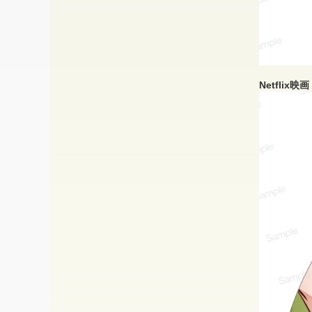
Netfli