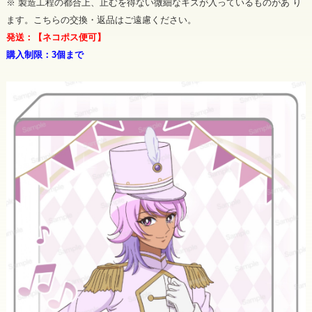
※ 製造工程の都合上、止むを得ない微細なキズが入っているものがあ り
ます。こちらの交換・返品はご遠慮ください。
発送：【ネコポス便可】
購入制限：3個まで