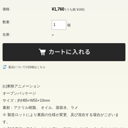
¥1,760
価格:
(うち税 ¥160)
数量:
個
在庫:
○
返品についての詳細はこちら
(c)東映アニメーション
オープンパッケージ
サイズ：約H85×W55×10mm
素材：アクリル樹脂、 オイル、蒸留水、ラメ
※ 製造ロットにより裏面の仕様が変更、及び混在する場合がございま
す。