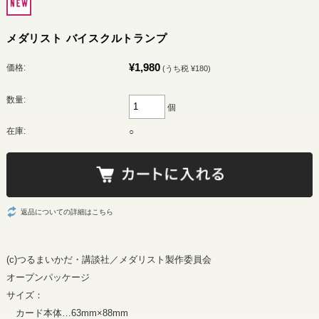
メダリスト バイスクルトランプ
¥1,980
価格:
(うち税 ¥180)
数量:
個
在庫:
○
返品についての詳細はこちら
(c)つるまいかだ・講談社／メダリスト製作委員会
オープンパッケージ
サイズ：
カード本体…63mm×88mm