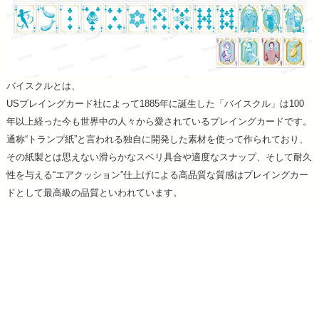
バイスクルとは、
USプレイングカード社によって1885年に誕生した「バイスクル」は100
年以上経った今も世界中の人々から愛されているプレイングカードです。
通称“トランプ紙”と言われる独自に開発した素材を使って作られており、
その紙製とは思えない滑らかなスベリ具合や適度なスナップ、そして耐久
性を与える“エアクッション”仕上げによる高品質な質感はプレイングカー
ドとして最高級の品質といわれています。