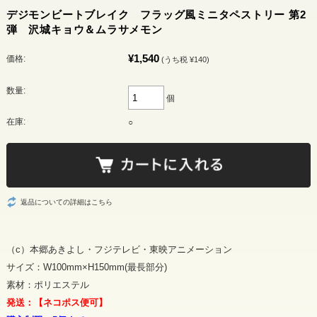
デジモンビートブレイク フラッグ風ミニタペストリー 第2
弾 沢城キョウ＆ムラサメモン
¥1,540
価格:
(うち税 ¥140)
数量:
個
在庫:
○
返品についての詳細はこちら
（c）本郷あきよし・フジテレビ・東映アニメーション
サイズ：W100mm×H150mm(最長部分)
素材：ポリエステル
発送：【ネコポス便可】