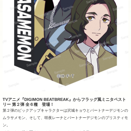
TVアニメ『DIGIMON BEATBREAK』からフラッグ風ミニタペスト
リー 第２弾 全６種 登場！
第２弾のピックアップキャラクターは沢城キョウとパートナーデジモンの
ムラサメモン、そして、咲夜レーナとパートナーデジモンのプリスティモ
ン。