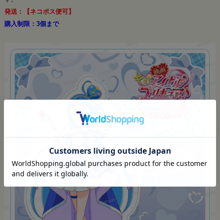
発送：【ネコポス便可】
購入制限：3個まで