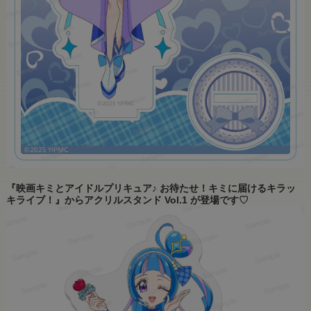
『映画キミとアイドルプリキュア♪ お待たせ！キミに届けるキラッ
キライブ！』からアクリルスタンド Vol.1 が登場です♡