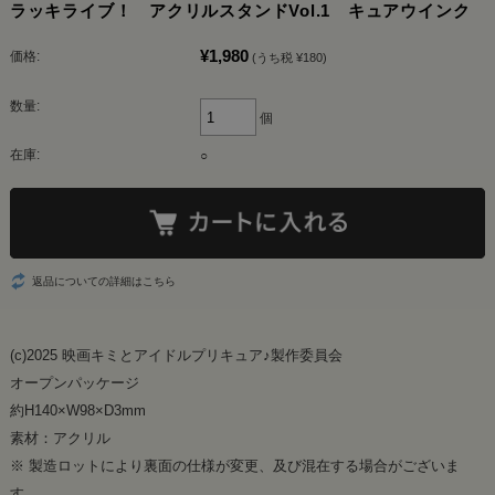
ラッキライブ！ アクリルスタンドVol.1 キュアウインク
¥1,980
価格:
(うち税 ¥180)
数量:
個
在庫:
○
返品についての詳細はこちら
(c)2025 映画キミとアイドルプリキュア♪製作委員会
オープンパッケージ
約H140×W98×D3mm
素材：アクリル
※ 製造ロットにより裏面の仕様が変更、及び混在する場合がございま
す。