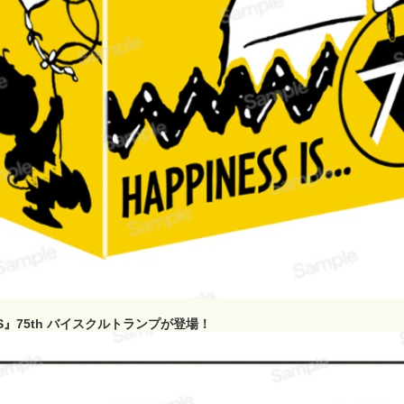
TS』75th バイスクルトランプが登場！