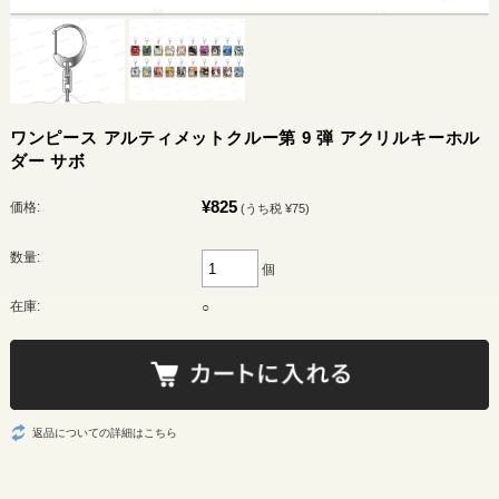
ワンピース アルティメットクルー第 9 弾 アクリルキーホル
ダー サボ
¥825
価格:
(うち税 ¥75)
数量:
個
在庫:
○
返品についての詳細はこちら