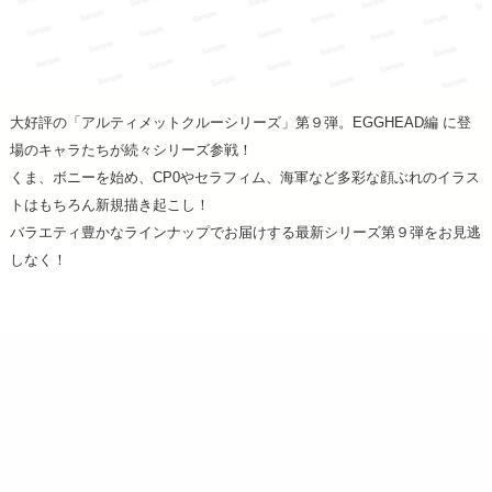
大好評の「アルティメットクルーシリーズ」第９弾。EGGHEAD編 に登
場のキャラたちが続々シリーズ参戦！
くま、ボニーを始め、CP0やセラフィム、海軍など多彩な顔ぶれのイラス
トはもちろん新規描き起こし！
バラエティ豊かなラインナップでお届けする最新シリーズ第９弾をお見逃
しなく！