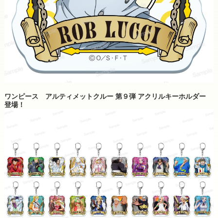
ワンピース アルティメットクルー 第９弾 アクリルキーホルダー
登場！