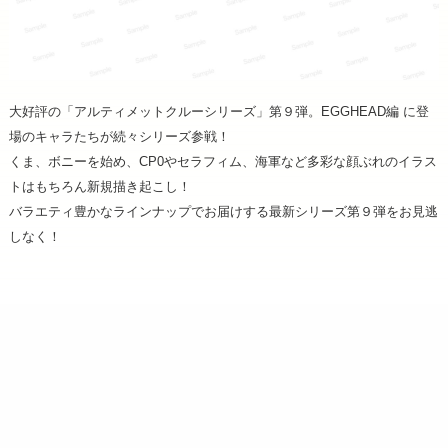
大好評の「アルティメットクルーシリーズ」第９弾。EGGHEAD編 に登
場のキャラたちが続々シリーズ参戦！
くま、ボニーを始め、CP0やセラフィム、海軍など多彩な顔ぶれのイラス
トはもちろん新規描き起こし！
バラエティ豊かなラインナップでお届けする最新シリーズ第９弾をお見逃
しなく！