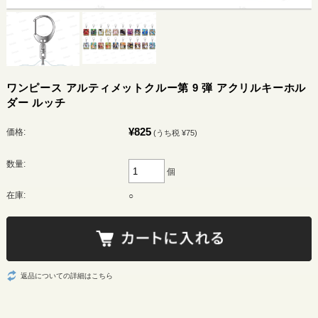
ワンピース アルティメットクルー第 9 弾 アクリルキーホル
ダー ルッチ
¥825
価格:
(うち税 ¥75)
数量:
個
在庫:
○
返品についての詳細はこちら