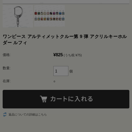
ワンピース アルティメットクルー第 9 弾 アクリルキーホル
ダー ルフィ
¥825
価格:
(うち税 ¥75)
数量:
個
在庫:
○
返品についての詳細はこちら