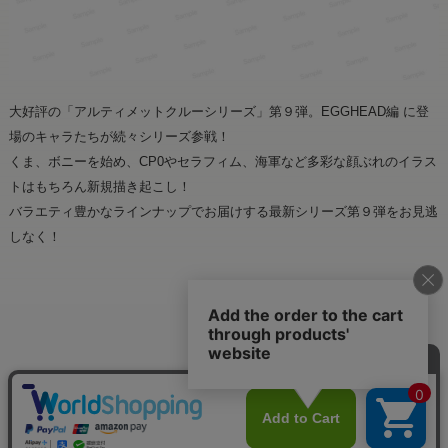
大好評の「アルティメットクルーシリーズ」第９弾。EGGHEAD編 に登
場のキャラたちが続々シリーズ参戦！
くま、ボニーを始め、CP0やセラフィム、海軍など多彩な顔ぶれのイラス
トはもちろん新規描き起こし！
バラエティ豊かなラインナップでお届けする最新シリーズ第９弾をお見逃
しなく！