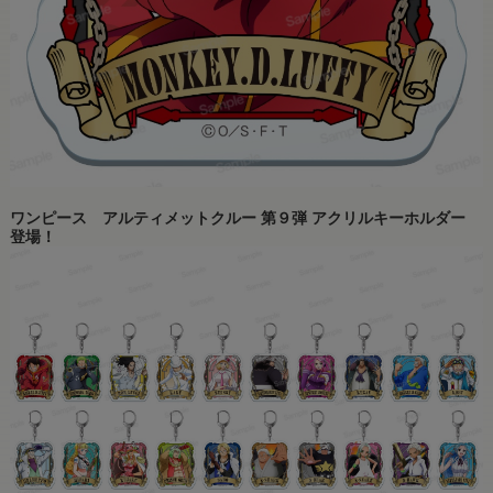
ワンピース アルティメットクルー 第９弾 アクリルキーホルダー
登場！