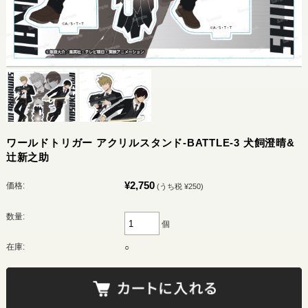
ワールドトリガー アクリルスタンド-BATTLE-3 犬飼澄晴&
辻新之助
¥2,750
価格:
(うち税 ¥250)
数量:
個
在庫:
○