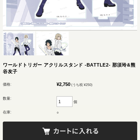
ワールドトリガー アクリルスタンド -BATTLE2- 那須玲&熊
谷友子
¥2,750
価格:
(うち税 ¥250)
数量:
個
在庫:
○