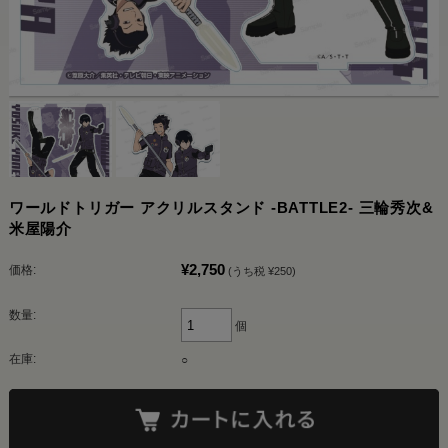
ワールドトリガー アクリルスタンド -BATTLE2- 三輪秀次&
米屋陽介
¥2,750
価格:
(うち税 ¥250)
数量:
個
在庫:
○