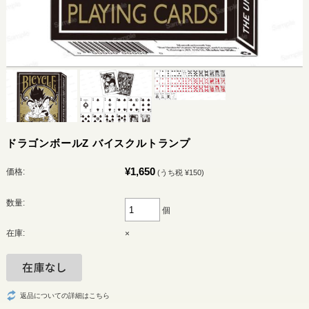
ドラゴンボールZ バイスクルトランプ
¥1,650
価格:
(うち税 ¥150)
数量:
個
在庫:
×
返品についての詳細はこちら