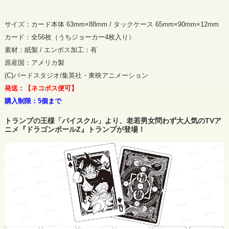
サイズ：カード本体 63mm×88mm / タックケース 65mm×90mm×12mm
カード：全56枚（うちジョーカー4枚入り）
素材：紙製 / エンボス加工：有
原産国：アメリカ製
(C)バードスタジオ/集英社・東映アニメーション
発送：【ネコポス便可】
購入制限：5個まで
トランプの王様「バイスクル」より、老若男女問わず大人気のTVア
ニメ『ドラゴンボールZ』トランプが登場！