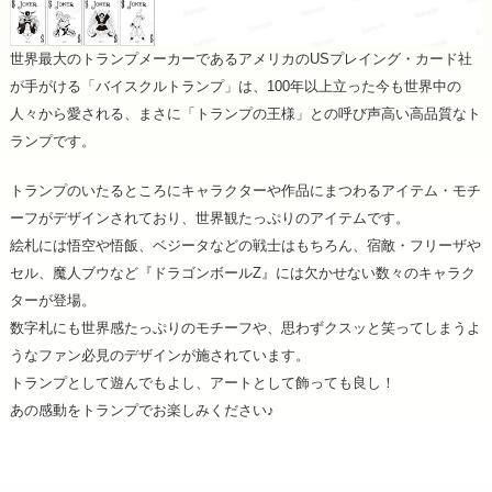
世界最大のトランプメーカーであるアメリカのUSプレイング・カード社
が手がける「バイスクルトランプ」は、100年以上立った今も世界中の
人々から愛される、まさに「トランプの王様」との呼び声高い高品質なト
ランプです。
トランプのいたるところにキャラクターや作品にまつわるアイテム・モチ
ーフがデザインされており、世界観たっぷりのアイテムです。
絵札には悟空や悟飯、ベジータなどの戦士はもちろん、宿敵・フリーザや
セル、魔人ブウなど『ドラゴンボールZ』には欠かせない数々のキャラク
ターが登場。
数字札にも世界感たっぷりのモチーフや、思わずクスッと笑ってしまうよ
うなファン必見のデザインが施されています。
トランプとして遊んでもよし、アートとして飾っても良し！
あの感動をトランプでお楽しみください♪