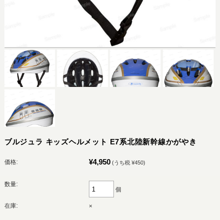
ブルジュラ キッズヘルメット E7系北陸新幹線かがやき
¥4,950
価格:
(うち税 ¥450)
数量:
個
在庫:
×